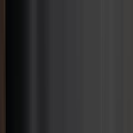
}},{"@type":"Questio
订？","acceptedAnswer":{"
早可提前 4 周预订日租
供应情况而定。"}},{"@type"
带访客或进行多人预订吗？","ac
{"@type":"Answer"
日租通行证可一单完成预
者。如需预订不同日期或不