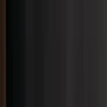
关于我们
职业生涯
合作伙伴
MyTEC 应用程序
环境、社会、治理
社区
新闻及媒体