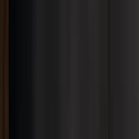
墨尔本电竞菠菜
珀斯电竞菠菜
悉尼电竞菠菜
大中华
北京电竞菠菜
香港电竞菠菜
澳门电竞菠菜
台北电竞菠菜
印度
班加罗尔电竞菠菜
金奈电竞菠菜
古尔冈电竞菠菜
海得拉巴电竞菠菜
孟买电竞菠菜
新德里电竞菠菜
普纳电竞菠菜