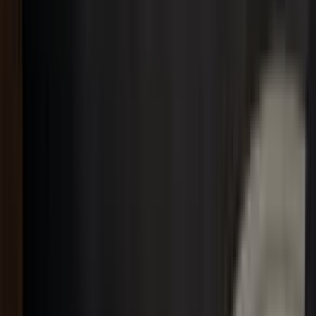
南韩
首尔共享办公室
斯里兰卡
科伦坡共享办公室
阿拉伯联合酋长国 (阿联酋
迪拜共享办公室