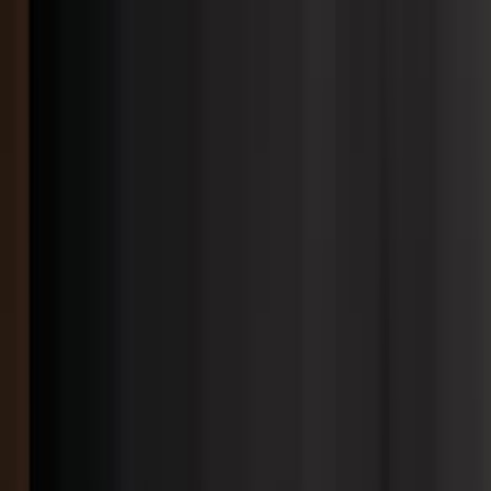
电竞菠菜官方微信