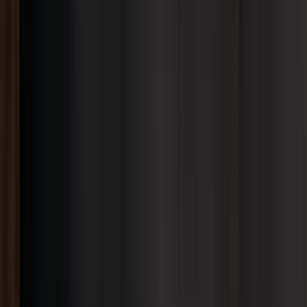
印度尼西亚
雅加达电竞菠菜
日本
东京电竞菠菜
横滨电竞菠菜
菲律宾
马尼拉电竞菠菜