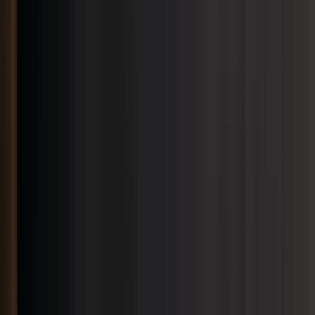
电竞菠菜
在世界各个地方，创建你
更多资讯
会议室
为您的会议、大型商务会
更多资讯
活动场地