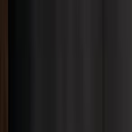
电竞菠菜微信小程序
我们的服务
电竞菠菜
共享办公室
私人办公室
会议室
活动场地
澳大利亚