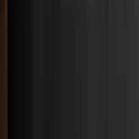
多功能场地满足多种活动
更多资讯
商务行政服务
电竞菠菜提供高端的商务
务发展
更多资讯
关于