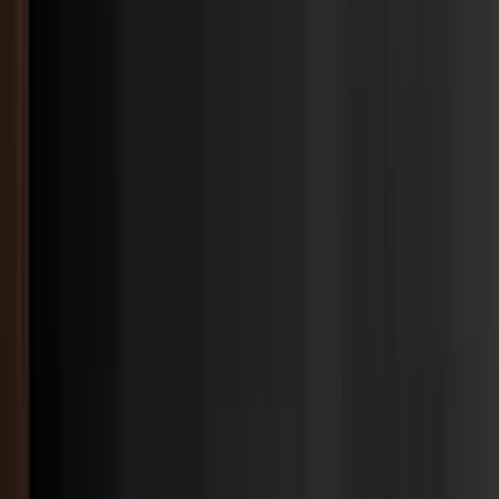
电竞菠菜博客
新闻中心