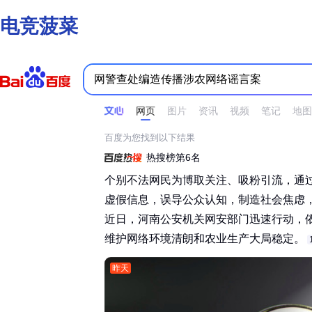
电竞菠菜
时间不限
所有网页和文件
站点内检索
网页
图片
资讯
视频
笔记
地图
百度为您找到以下结果
热搜榜第6名
个别不法网民为博取关注、吸粉引流，通
虚假信息，误导公众认知，制造社会焦虑
近日，河南公安机关网安部门迅速行动，
维护网络环境清朗和农业生产大局稳定。‌‌
昨天