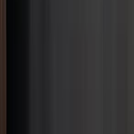
建议提前预订以确保名
需求而定。
可以提前多久预订？
您最早可提前 4 周预
视实时供应情况而定。
可以携带访客或进行多人预订吗？
可以。同一日期和中心
预订，每张通行证对应