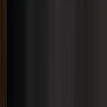
沙特阿拉伯
利雅得电竞菠菜
新加坡
新加坡电竞菠菜
南韩
首尔电竞菠菜