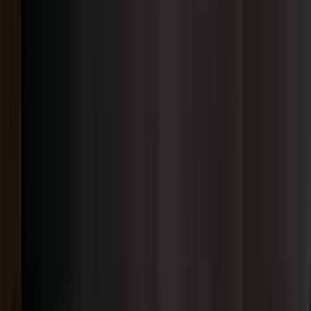
班加罗尔共享办公室
金奈共享办公室
古尔冈共享办公室
海得拉巴共享办公室
孟买共享办公室
新德里共享办公室
普纳共享办公室
印度尼西亚
雅加达共享办公室
日本
东京共享办公室