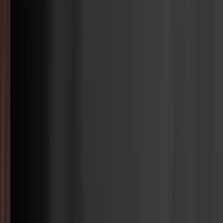
也可前往任一中心前台
如何预订日租通行证？
$
您可通过以下渠道预订
线上（官网 / MyTEC
心及通行证数量，完
订。
线下（中心前台）：
场协助您完成预订与