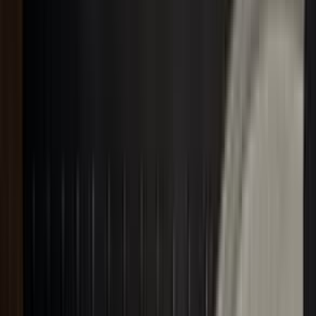
越南
胡志明市共享办公室
澳大利亚
墨尔本私人办公室
珀斯私人办公室
悉尼私人办公室
大中华
北京私人办公室
成都私人办公室
重庆私人办公室
广州私人办公室
杭州私人办公室