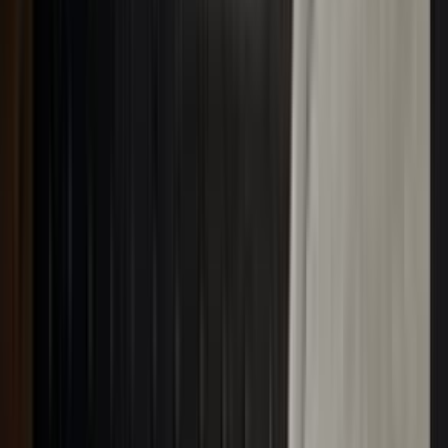
雅加达私人办公室
日本
东京私人办公室
横滨私人办公室
菲律宾
马尼拉私人办公室
沙特阿拉伯