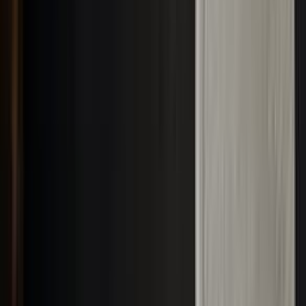
科伦坡私人办公室
阿拉伯联合酋长国 (阿联酋
迪拜私人办公室
越南
胡志明市私人办公室
澳大利亚
墨尔本会议室