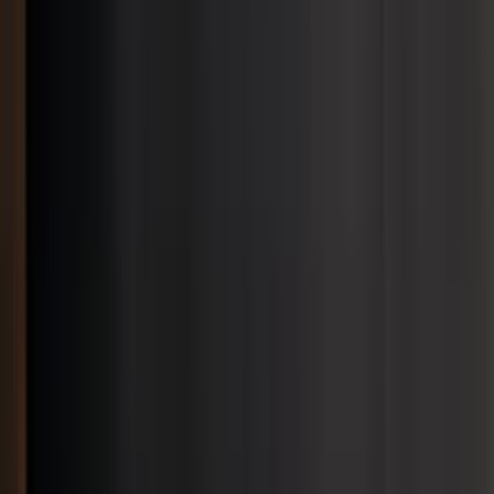
大楼。具有竞争力的价格
商务中心的共享办公空间
我本人真心推荐大家来这
其他服务
私人办公室
轻松入驻、随时办公，全
更多资讯