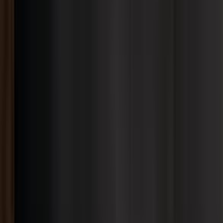
印度尼西亚
雅加达电竞菠菜
日本
东京电竞菠菜
横滨电竞菠菜
菲律宾
马尼拉电竞菠菜