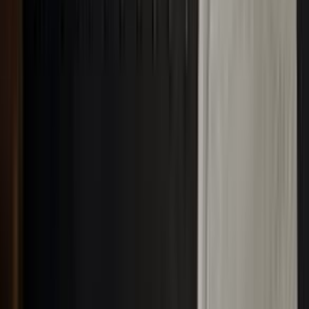
利雅得私人办公室
新加坡
新加坡私人办公室
南韩
首尔私人办公室
斯里兰卡